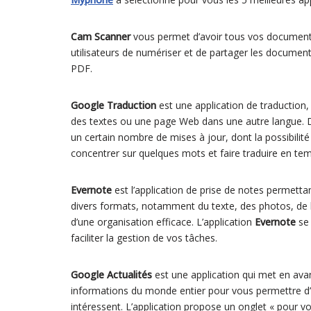
Cam Scanner
vous permet d’avoir tous vos documents
utilisateurs de numériser et de partager les documen
PDF.
Google Traduction
est une application de traduction,
des textes ou une page Web dans une autre langue. De
un certain nombre de mises à jour, dont la possibilité 
concentrer sur quelques mots et faire traduire en tem
Evernote
est l’application de prise de notes permett
divers formats, notamment du texte, des photos, de l’a
d’une organisation efficace. L’application
Evernote
se
faciliter la gestion de vos tâches.
Google Actualités
est une application qui met en ava
informations du monde entier pour vous permettre d’e
intéressent. L’application propose un onglet « pour vou