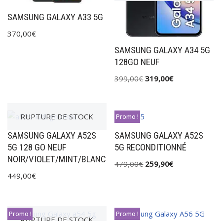
SAMSUNG GALAXY A33 5G
370,00
€
SAMSUNG GALAXY A34 5G
128GO NEUF
399,00
€
319,00
€
RUPTURE DE STOCK
Promo !
SAMSUNG GALAXY A52S
SAMSUNG GALAXY A52S
5G 128 GO NEUF
5G RECONDITIONNÉ
NOIR/VIOLET/MINT/BLANC
479,00
€
259,90
€
449,00
€
Promo !
Promo !
RUPTURE DE STOCK