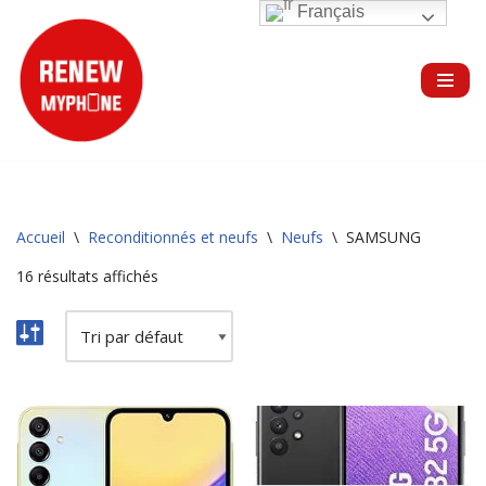
Français
Aller
au
contenu
Accueil
\
Reconditionnés et neufs
\
Neufs
\
SAMSUNG
16 résultats affichés