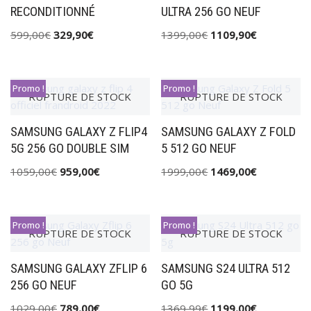
RECONDITIONNÉ
ULTRA 256 GO NEUF
599,00
€
329,90
€
1399,00
€
1109,90
€
Promo !
Promo !
RUPTURE DE STOCK
RUPTURE DE STOCK
SAMSUNG GALAXY Z FLIP4
SAMSUNG GALAXY Z FOLD
5G 256 GO DOUBLE SIM
5 512 GO NEUF
1059,00
€
959,00
€
1999,00
€
1469,00
€
Promo !
Promo !
RUPTURE DE STOCK
RUPTURE DE STOCK
SAMSUNG GALAXY ZFLIP 6
SAMSUNG S24 ULTRA 512
256 GO NEUF
GO 5G
1029,00
€
789,00
€
1369,99
€
1199,00
€