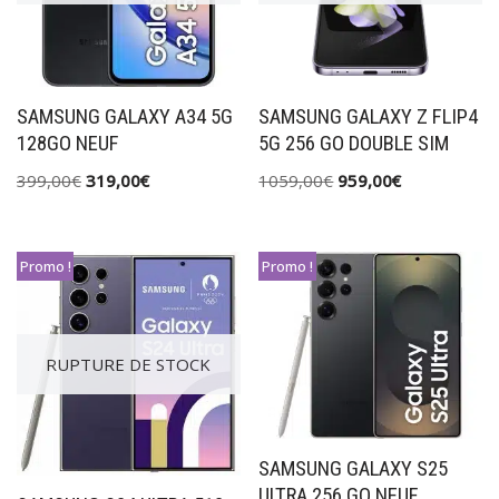
SAMSUNG GALAXY A34 5G
SAMSUNG GALAXY Z FLIP4
128GO NEUF
5G 256 GO DOUBLE SIM
399,00
€
319,00
€
1059,00
€
959,00
€
Promo !
Promo !
RUPTURE DE STOCK
SAMSUNG GALAXY S25
ULTRA 256 GO NEUF