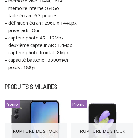
– mémoire vive (RAM) : 6Go
– mémoire interne : 64Go
– taille écran : 6.3 pouces
– définition écran : 2960 x 1440px
– prise jack : Oui
– capteur photo AR : 12Mpx
– deuxième capteur AR : 12Mpx
– capteur photo frontal : 8Mpx
– capacité batterie : 3300mAh
– poids : 188gr
PRODUITS SIMILAIRES
Promo !
Promo !
RUPTURE DE STOCK
RUPTURE DE STOCK