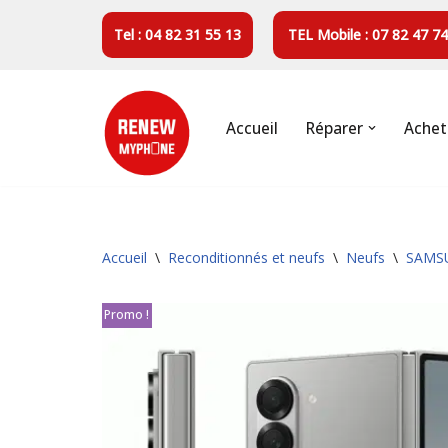
Tel : 04 82 31 55 13
TEL Mobile : 07 82 47 74
Aller
au
contenu
Accueil
Réparer
Achet
Accueil
\
Reconditionnés et neufs
\
Neufs
\
SAMS
Promo !