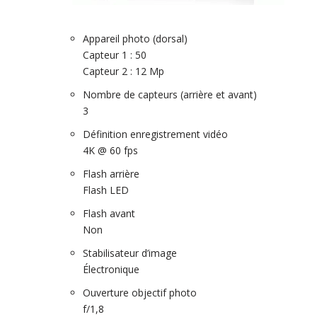
Appareil photo (dorsal)
Capteur 1 : 50
Capteur 2 : 12 Mp
Nombre de capteurs (arrière et avant)
3
Définition enregistrement vidéo
4K @ 60 fps
Flash arrière
Flash LED
Flash avant
Non
Stabilisateur d’image
Électronique
Ouverture objectif photo
f/1,8