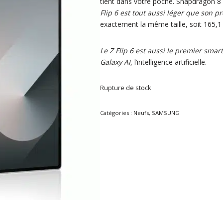
tient dans votre poche. Snapdragon 8 
Flip 6 est tout aussi léger que son p
exactement la même taille, soit 165,1
Le Z Flip 6 est aussi le premier sma
Galaxy AI
, l’intelligence artificielle.
Rupture de stock
Catégories :
Neufs
,
SAMSUNG