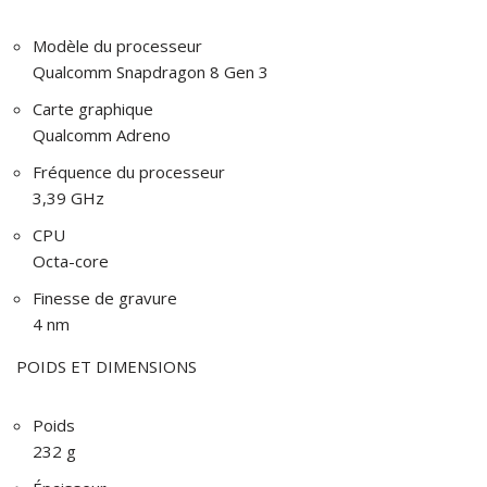
Modèle du processeur
Qualcomm Snapdragon 8 Gen 3
Carte graphique
Qualcomm Adreno
Fréquence du processeur
3,39 GHz
CPU
Octa-core
Finesse de gravure
4 nm
POIDS ET DIMENSIONS
Poids
232 g