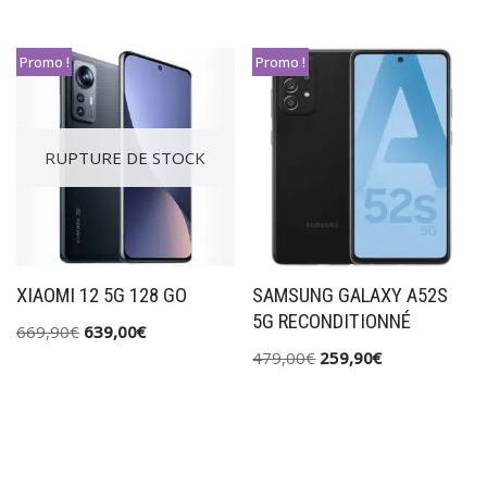
Promo !
Promo !
RUPTURE DE STOCK
XIAOMI 12 5G 128 GO
SAMSUNG GALAXY A52S
5G RECONDITIONNÉ
669,90
€
639,00
€
479,00
€
259,90
€