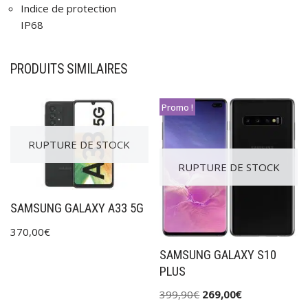
Indice de protection
IP68
PRODUITS SIMILAIRES
Promo !
RUPTURE DE STOCK
RUPTURE DE STOCK
SAMSUNG GALAXY A33 5G
370,00
€
SAMSUNG GALAXY S10
PLUS
399,90
€
269,00
€