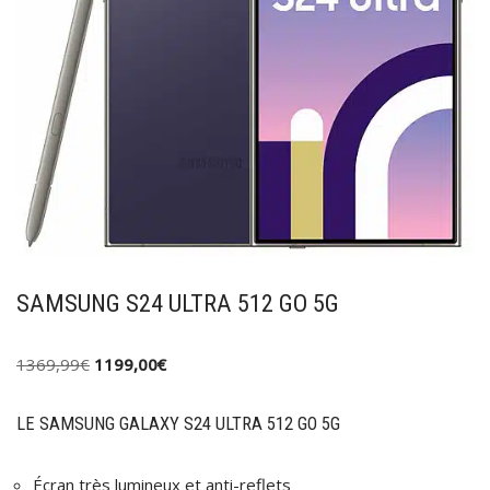
SAMSUNG S24 ULTRA 512 GO 5G
1369,99
€
1199,00
€
LE SAMSUNG GALAXY S24 ULTRA 512 GO 5G
Écran très lumineux et anti-reflets