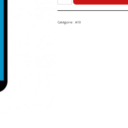
Catégorie :
A10