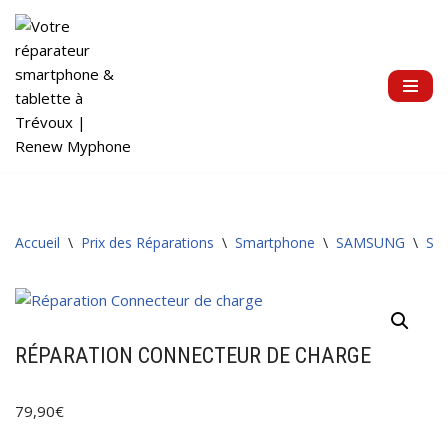
Aller
au
contenu
Accueil
\
Prix des Réparations
\
Smartphone
\
SAMSUNG
\
Sér
RÉPARATION CONNECTEUR DE CHARGE
79,90
€