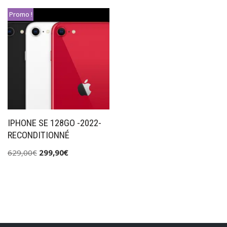
Promo !
IPHONE SE 128GO -2022-
RECONDITIONNÉ
629,00
€
299,90
€