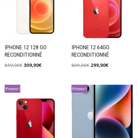
IPHONE 12 128 GO
IPHONE 12 64GO
RECONDITIONNÉ
RECONDITIONNÉ
859,00
€
309,90
€
809,00
€
299,90
€
Promo !
Promo !