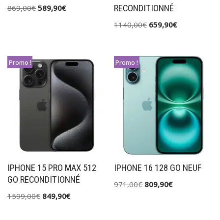
RECONDITIONNÉ
869,00
€
589,90
€
1140,00
€
659,90
€
Promo !
Promo !
IPHONE 15 PRO MAX 512
IPHONE 16 128 GO NEUF
GO RECONDITIONNÉ
971,00
€
809,90
€
1599,00
€
849,90
€