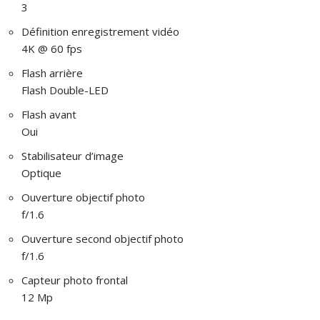
3
Définition enregistrement vidéo
4K @ 60 fps
Flash arrière
Flash Double-LED
Flash avant
Oui
Stabilisateur d’image
Optique
Ouverture objectif photo
f/1.6
Ouverture second objectif photo
f/1.6
Capteur photo frontal
12 Mp