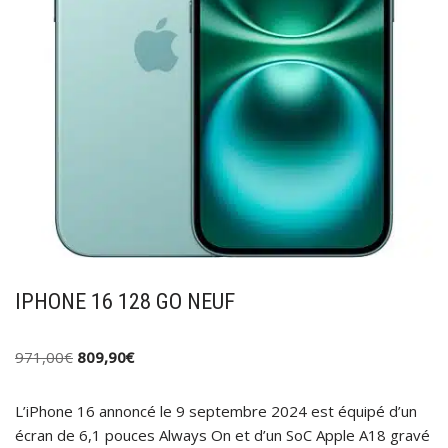
IPHONE 16 128 GO NEUF
971,00
€
809,90
€
L’iPhone 16 annoncé le 9 septembre 2024 est équipé d’un
écran de 6,1 pouces Always On et d’un SoC Apple A18 gravé