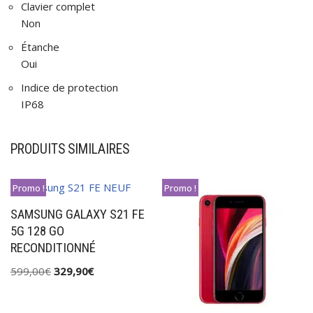
Clavier complet
Non
Étanche
Oui
Indice de protection
IP68
PRODUITS SIMILAIRES
Promo !
Promo !
SAMSUNG GALAXY S21 FE
5G 128 GO
RECONDITIONNÉ
599,00
€
329,90
€