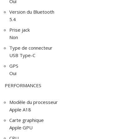
Oui
Version du Bluetooth
5.4
Prise jack
Non
Type de connecteur
USB Type-C
GPS
Oui
PERFORMANCES
Modèle du processeur
Apple A18
Carte graphique
Apple GPU
CPU