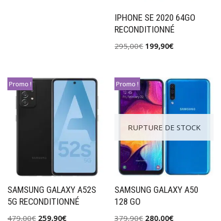
IPHONE SE 2020 64GO
RECONDITIONNÉ
295,00
€
199,90
€
Promo !
Promo !
RUPTURE DE STOCK
SAMSUNG GALAXY A52S
SAMSUNG GALAXY A50
5G RECONDITIONNÉ
128 GO
479,00
€
259,90
€
379,90
€
280,00
€