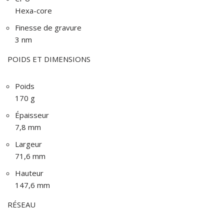
Hexa-core
Finesse de gravure
3 nm
POIDS ET DIMENSIONS
Poids
170 g
Épaisseur
7,8 mm
Largeur
71,6 mm
Hauteur
147,6 mm
RÉSEAU