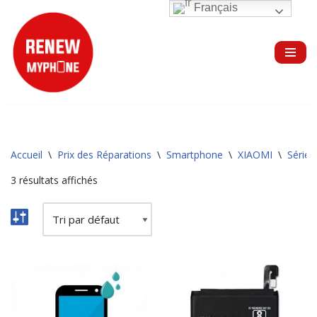
Français
Aller
au
contenu
Accueil
\
Prix des Réparations
\
Smartphone
\
XIAOMI
\
Série 
3 résultats affichés