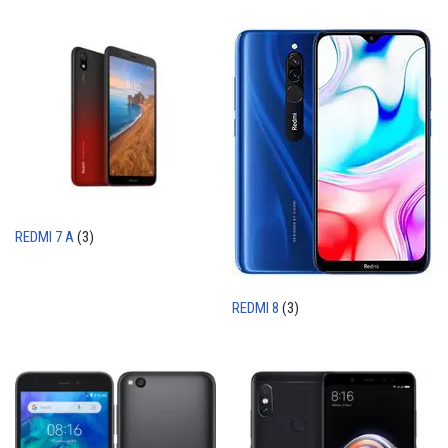
REDMI 7 A
(3)
REDMI 8
(3)