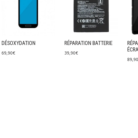
DÉSOXYDATION
RÉPARATION BATTERIE
RÉPA
ÉCR
69,90
€
39,90
€
89,9