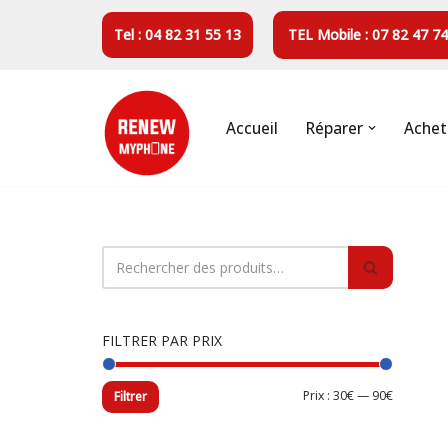
Tel : 04 82 31 55 13
TEL Mobile : 07 82 47 74
Aller
au
contenu
Accueil
Réparer
Achet
FILTRER PAR PRIX
Prix :
30€
—
90€
Filtrer