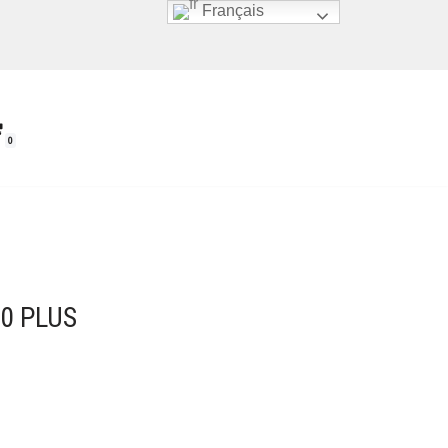
Français
0
0 PLUS