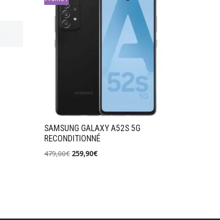
SAMSUNG GALAXY A52S 5G
RECONDITIONNÉ
479,00
€
259,90
€