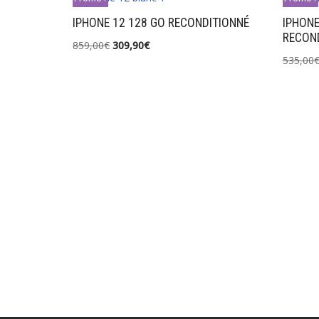
IPHONE 12 128 GO RECONDITIONNÉ
IPHONE
RECON
859,00
€
309,90
€
535,00