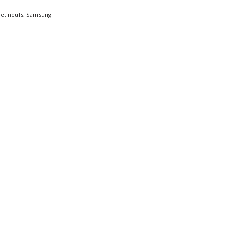
et neufs
,
Samsung