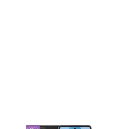
Promo !