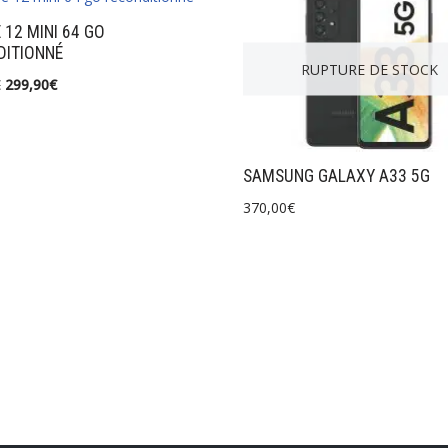
 12 MINI 64 GO
DITIONNÉ
RUPTURE DE STOCK
€
299,90
€
SAMSUNG GALAXY A33 5G
370,00
€