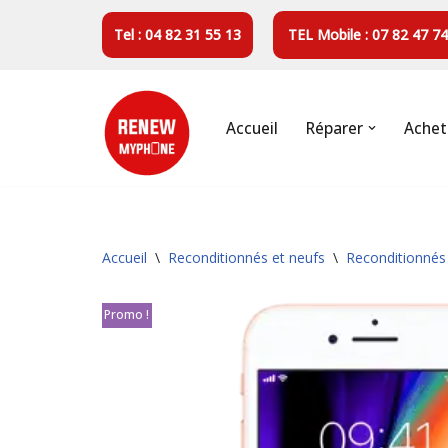
Tel : 04 82 31 55 13
TEL Mobile : 07 82 47 74
Aller
au
contenu
Accueil
Réparer
Achet
Accueil
\
Reconditionnés et neufs
\
Reconditionnés
Promo !