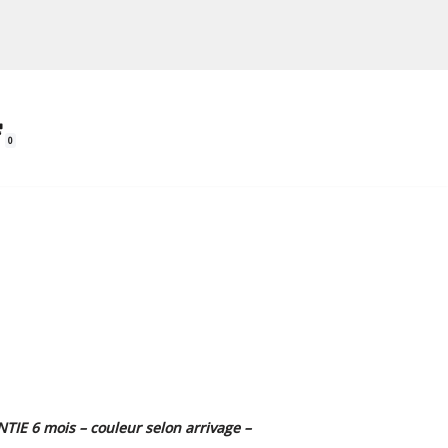
0
TIE 6 mois – couleur selon arrivage –