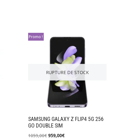
Promo !
RUPTURE DE STOCK
SAMSUNG GALAXY Z FLIP4 5G 256
GO DOUBLE SIM
1059,00
€
959,00
€