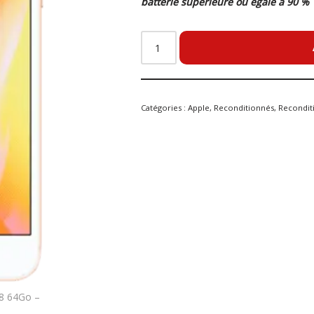
batterie supérieure ou égale à 90 %
Catégories :
Apple
,
Reconditionnés
,
Recondit