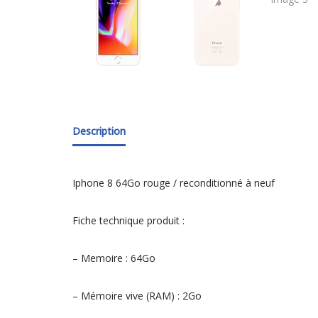
Description
Iphone 8 64Go rouge / reconditionné à neuf
Fiche technique produit :
– Memoire : 64Go
– Mémoire vive (RAM) : 2Go