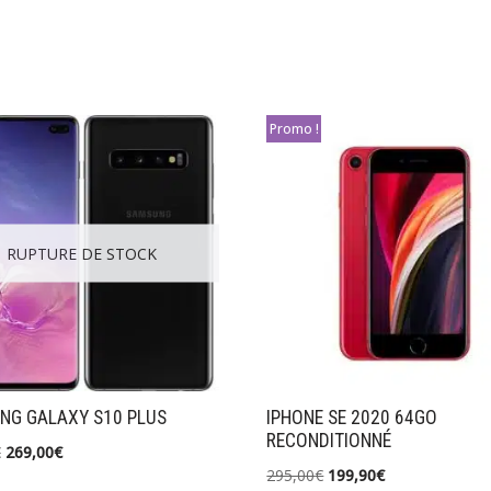
Promo !
RUPTURE DE STOCK
NG GALAXY S10 PLUS
IPHONE SE 2020 64GO
RECONDITIONNÉ
€
269,00
€
295,00
€
199,90
€