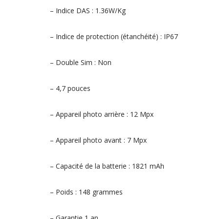
– Indice DAS : 1.36W/Kg
– Indice de protection (étanchéité) : IP67
– Double Sim : Non
– 4,7 pouces
– Appareil photo arrière : 12 Mpx
– Appareil photo avant : 7 Mpx
– Capacité de la batterie : 1821 mAh
– Poids : 148 grammes
– Garantie 1 an