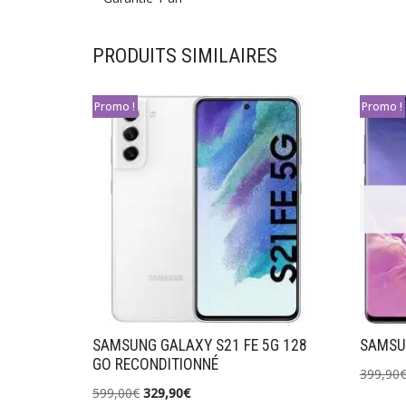
PRODUITS SIMILAIRES
Promo !
Promo !
SAMSUNG GALAXY S21 FE 5G 128
SAMSU
GO RECONDITIONNÉ
399,90
599,00
€
329,90
€