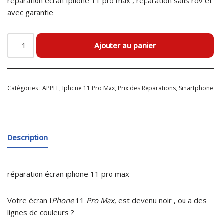
réparation écran Iphone 11 pro max , réparation sans rdv et
avec garantie
Ajouter au panier
Catégories :
APPLE
,
Iphone 11 Pro Max
,
Prix des Réparations
,
Smartphone
Description
réparation écran iphone 11 pro max
Votre écran I
Phone
11
Pro Max
, est devenu noir , ou a des
lignes de couleurs ?