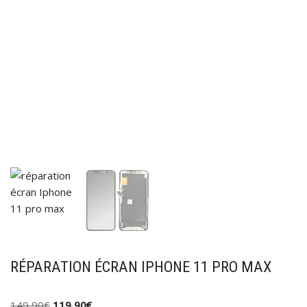
RÉPARATION ÉCRAN IPHONE 11 PRO MAX
149,90
€
119,90
€