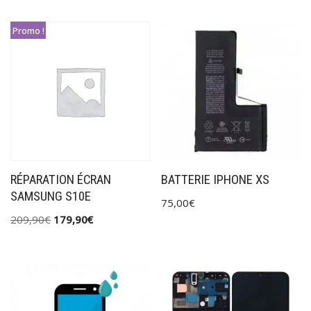
Promo !
RÉPARATION ÉCRAN
BATTERIE IPHONE XS
SAMSUNG S10E
75,00
€
209,90
€
179,90
€