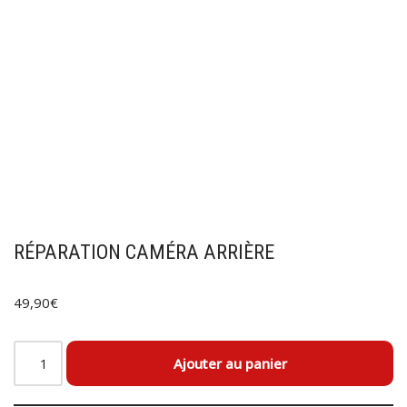
RÉPARATION CAMÉRA ARRIÈRE
49,90
€
Ajouter au panier