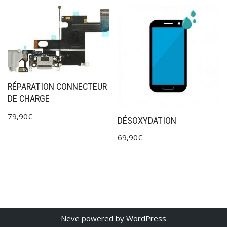
RÉPARATION CONNECTEUR
DE CHARGE
79,90
€
DÉSOXYDATION
69,90
€
Neve
powered by
WordPress