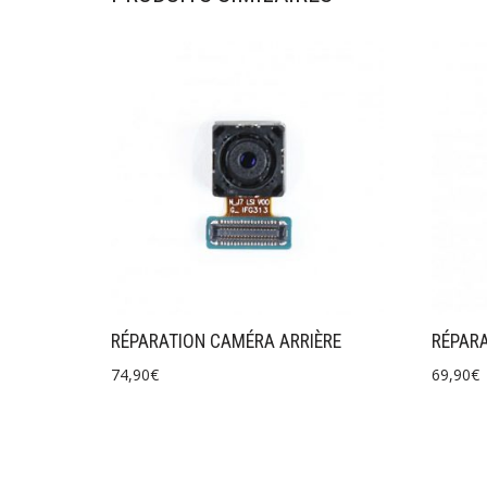
RÉPARATION CAMÉRA ARRIÈRE
RÉPAR
74,90
€
69,90
€