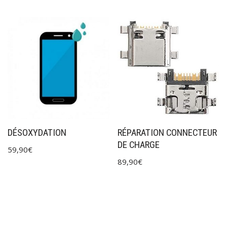
DÉSOXYDATION
RÉPARATION CONNECTEUR
DE CHARGE
59,90
€
89,90
€