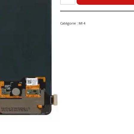
Catégorie :
MI 4