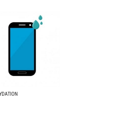
YDATION