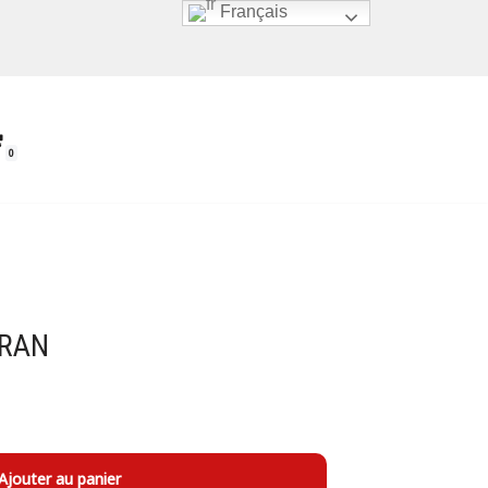
Français
0
CRAN
Ajouter au panier