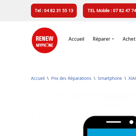
Tel : 04 82 31 55 13
TEL Mobile : 07 82 47 74
Aller
au
contenu
Accueil
Réparer
Achet
Accueil
\
Prix des Réparations
\
Smartphone
\
XIA