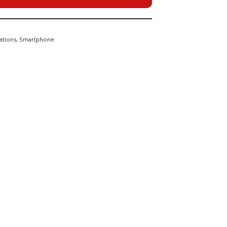
ations
,
Smartphone