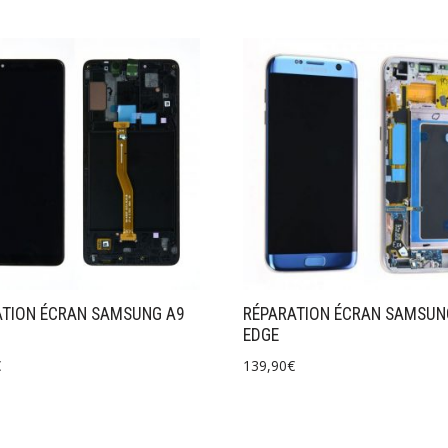
ATION ÉCRAN SAMSUNG A9
RÉPARATION ÉCRAN SAMSUN
EDGE
€
139,90
€