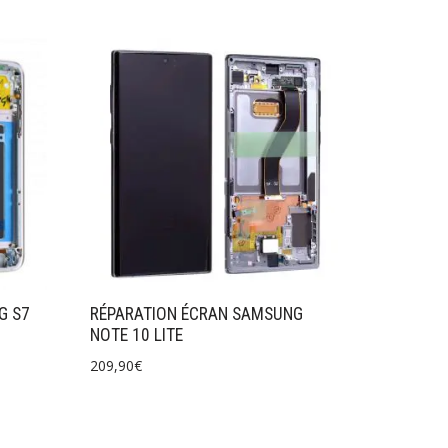
G S7
RÉPARATION ÉCRAN SAMSUNG
NOTE 10 LITE
209,90
€