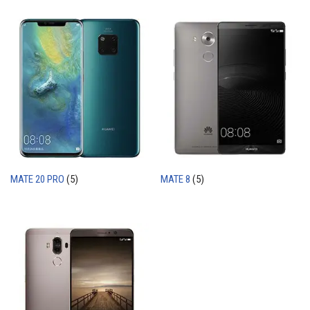
MATE 20 PRO
(5)
MATE 8
(5)