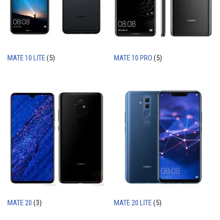
MATE 10 LITE
(5)
MATE 10 PRO
(5)
MATE 20
(3)
MATE 20 LITE
(5)