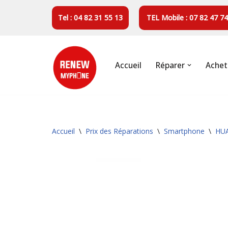
Tel : 04 82 31 55 13
TEL Mobile : 07 82 47 74
Aller
au
contenu
Accueil
Réparer
Achet
Accueil
\
Prix des Réparations
\
Smartphone
\
HU