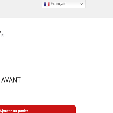
Français
0
 AVANT
Ajouter au panier