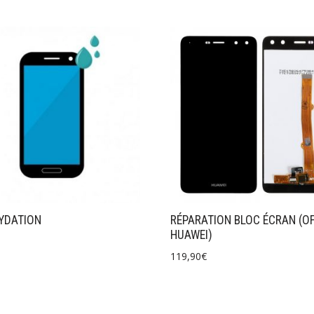
YDATION
RÉPARATION BLOC ÉCRAN (OF
HUAWEI)
119,90
€