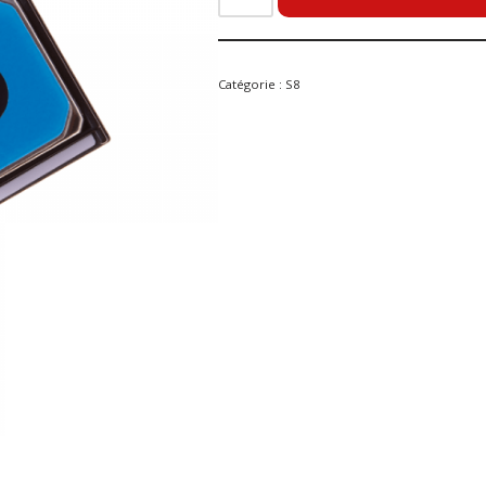
Catégorie :
S8