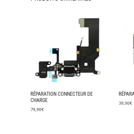
RÉPARATION CONNECTEUR DE
RÉPARA
CHARGE
39,90
€
79,90
€