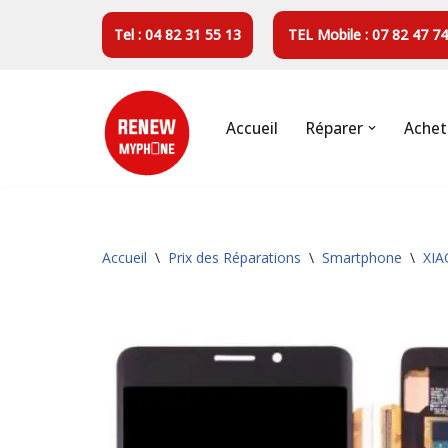
Tel : 04 82 31 55 13
TEL Mobile : 07 82 47 74
Aller
au
contenu
Accueil
Réparer
Achet
Accueil
\
Prix des Réparations
\
Smartphone
\
XIA