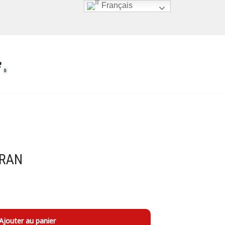
Français
0
CRAN
Ajouter au panier