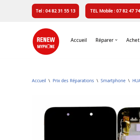
Tel : 04 82 31 55 13
TEL Mobile : 07 82 47 74
Aller
au
contenu
Accueil
Réparer
Achet
Accueil
\
Prix des Réparations
\
Smartphone
\
HU