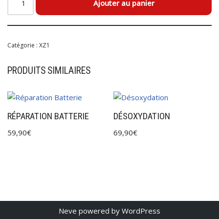
Ajouter au panier
Catégorie :
XZ1
PRODUITS SIMILAIRES
RÉPARATION BATTERIE
DÉSOXYDATION
59,90
€
69,90
€
Neve
powered by
WordPress