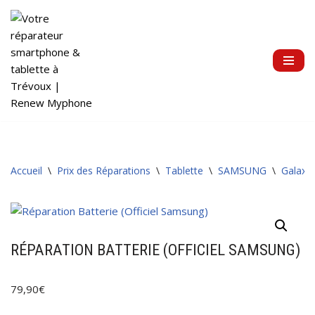
Aller
au
contenu
Accueil
\
Prix des Réparations
\
Tablette
\
SAMSUNG
\
Galaxy 
RÉPARATION BATTERIE (OFFICIEL SAMSUNG)
79,90
€