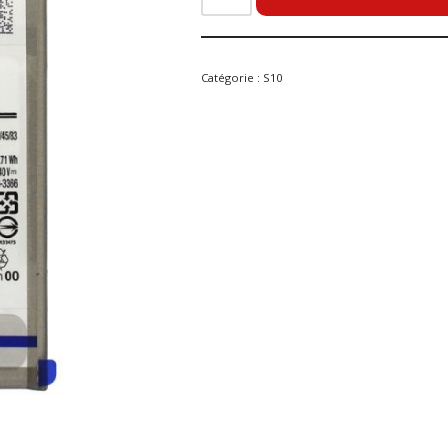
Catégorie :
S10