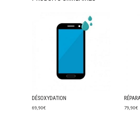
DÉSOXYDATION
RÉPAR
69,90
€
79,90
€