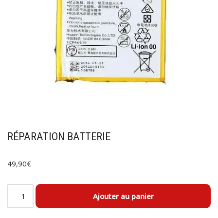
RÉPARATION BATTERIE
49,90
€
Ajouter au panier