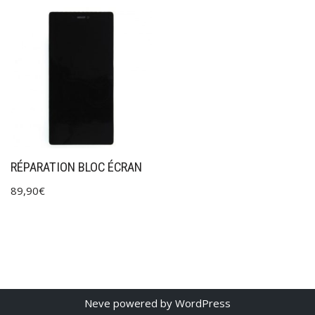
RÉPARATION BLOC ÉCRAN
89,90
€
Neve
powered by
WordPress