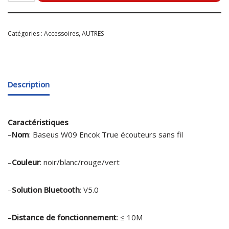
Catégories :
Accessoires
,
AUTRES
Description
Caractéristiques
–
Nom
: Baseus W09 Encok True écouteurs sans fil
–
Couleur
: noir/blanc/rouge/vert
–
Solution Bluetooth
: V5.0
–
Distance de fonctionnement
: ≤ 10M