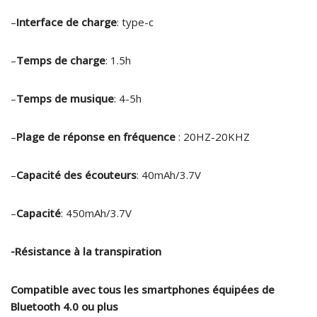
–
Interface de charge
: type-c
–
Temps de charge
: 1.5h
–
Temps de musique
: 4-5h
–
Plage de réponse en fréquence
: 20HZ-20KHZ
–
Capacité des écouteurs
: 40mAh/3.7V
–
Capacité
: 450mAh/3.7V
-Résistance à la transpiration
Compatible avec tous les smartphones équipées de
Bluetooth 4.0 ou plus