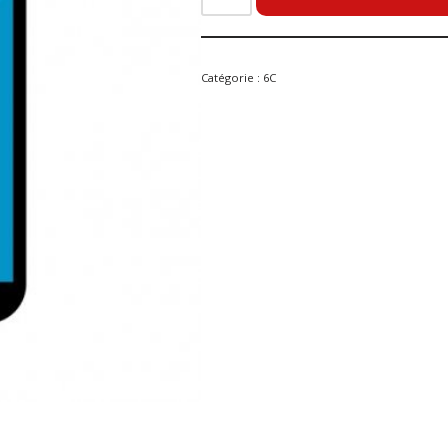
Catégorie :
6C