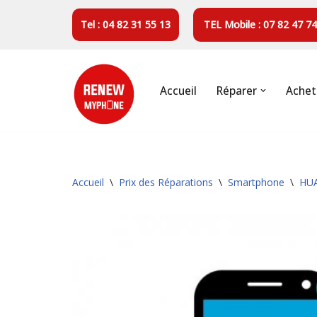
Tel : 04 82 31 55 13
TEL Mobile : 07 82 47 74
Aller
au
contenu
Accueil
Réparer
Achet
Accueil
\
Prix des Réparations
\
Smartphone
\
HU