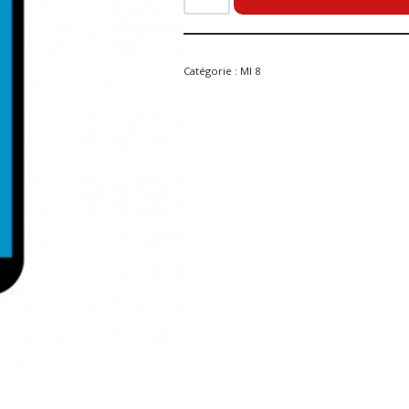
Catégorie :
MI 8