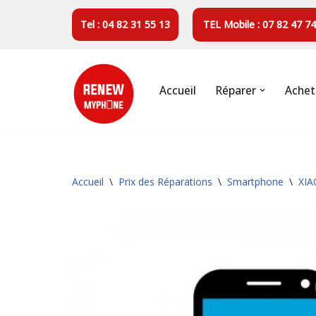
Tel : 04 82 31 55 13
TEL Mobile : 07 82 47 74
Aller
au
contenu
Accueil
Réparer
Achet
Accueil
\
Prix des Réparations
\
Smartphone
\
XIA