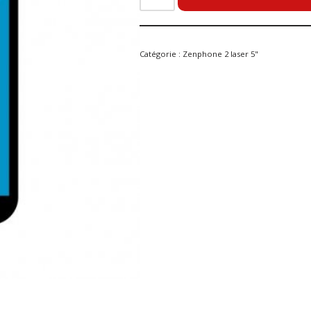
Catégorie :
Zenphone 2 laser 5"