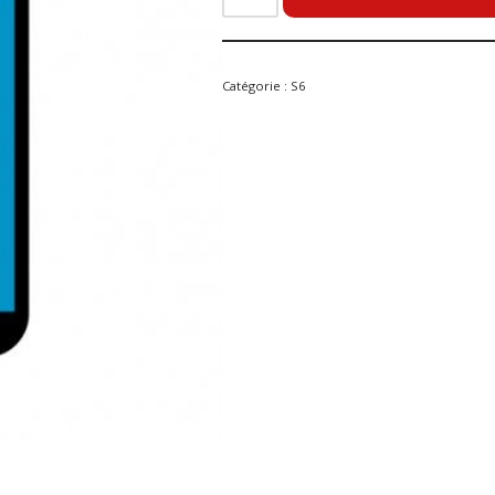
Catégorie :
S6