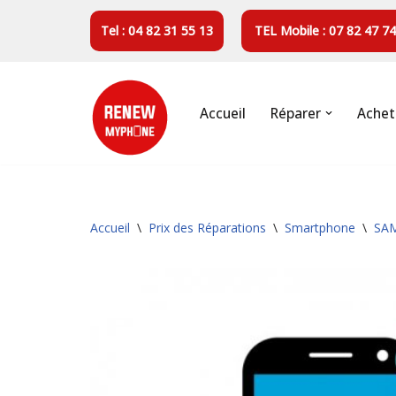
Tel : 04 82 31 55 13
TEL Mobile : 07 82 47 74
Aller
au
contenu
Accueil
Réparer
Achet
Accueil
\
Prix des Réparations
\
Smartphone
\
SA