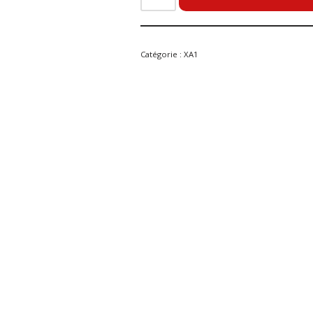
Catégorie :
XA1