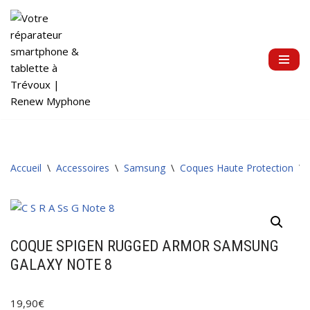
Aller
au
contenu
Accueil
\
Accessoires
\
Samsung
\
Coques Haute Protection
\
COQUE SPIGEN RUGGED ARMOR SAMSUNG
GALAXY NOTE 8
19,90
€