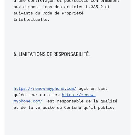
d’une contrefaçon et poursuivie conformément 
aux dispositions des articles L.335-2 et 
suivants du Code de Propriété 
Intellectuelle.
6. LIMITATIONS DE RESPONSABILITÉ.
https://renew-myphone.com/
 agit en tant 
qu’éditeur du site. 
https://renew-
myphone.com/
  est responsable de la qualité 
et de la véracité du Contenu qu’il publie. 