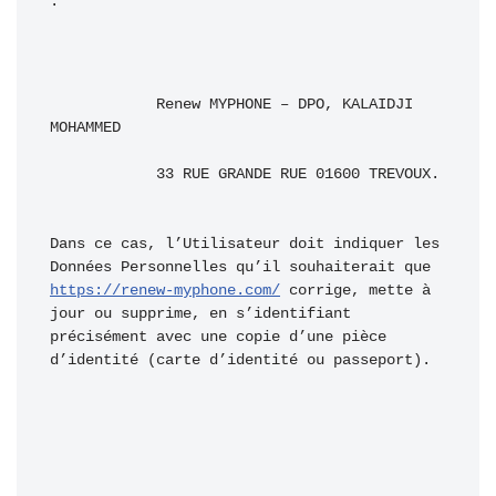
: 
            Renew MYPHONE – DPO, KALAIDJI 
MOHAMMED 

            33 RUE GRANDE RUE 01600 TREVOUX.

Dans ce cas, l’Utilisateur doit indiquer les 
Données Personnelles qu’il souhaiterait que 
https://renew-myphone.com/
 corrige, mette à 
jour ou supprime, en s’identifiant 
précisément avec une copie d’une pièce 
d’identité (carte d’identité ou passeport). 