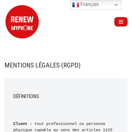
Français
Aller
au
contenu
MENTIONS LÉGALES (RGPD)
DÉFINITIONS
Client :
 tout professionnel ou personne 
physique capable au sens des articles 1123 