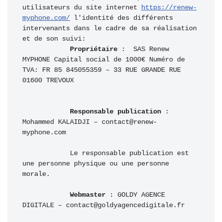
utilisateurs du site internet 
https://renew-
myphone.com/
 l'identité des différents 
intervenants dans le cadre de sa réalisation 
et de son suivi:

Propriétaire
 :  SAS Renew 
MYPHONE Capital social de 1000€ Numéro de 
TVA: FR 85 845055359 – 33 RUE GRANDE RUE 
01600 TREVOUX

Responsable publication
 : 
Mohammed KALAIDJI – contact@renew-
myphone.com

            Le responsable publication est 
une personne physique ou une personne 
morale.

Webmaster
 : GOLDY AGENCE 
DIGITALE – contact@goldyagencedigitale.fr
