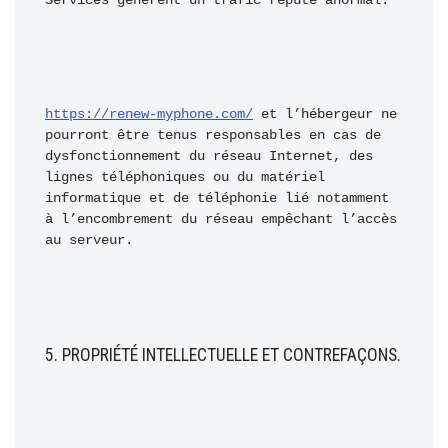
Services génèrent un trafic réputé anormal.
https://renew-myphone.com/
 et l’hébergeur ne 
pourront être tenus responsables en cas de 
dysfonctionnement du réseau Internet, des 
lignes téléphoniques ou du matériel 
informatique et de téléphonie lié notamment 
à l’encombrement du réseau empêchant l’accès 
au serveur.
5. PROPRIÉTÉ INTELLECTUELLE ET CONTREFAÇONS.