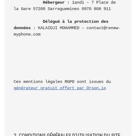
Hébergeur
 : 1and1 – 7 Place de 
la Gare 57200 Sarreguemines 0970 808 911

Délégué à la protection des 
données
 : KALAIDJI MOHAMMED – contact@renew-
myphone.com

Ces mentions légales RGPD sont issues du 
générateur gratuit offert par Orson.io
2. CONDITIONS GÉNÉRALES D’UTILISATION DU SITE 