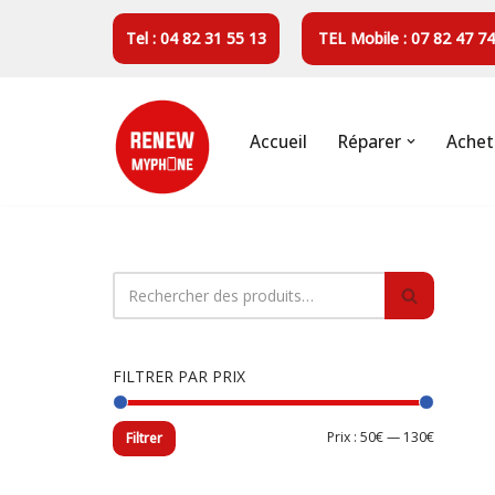
Tel : 04 82 31 55 13
TEL Mobile : 07 82 47 74
Aller
au
contenu
Accueil
Réparer
Achet
FILTRER PAR PRIX
Prix :
50€
—
130€
Filtrer