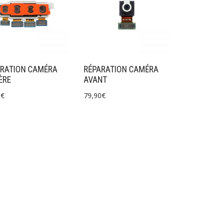
ARATION CAMÉRA
RÉPARATION CAMÉRA
ÈRE
AVANT
0
€
79,90
€