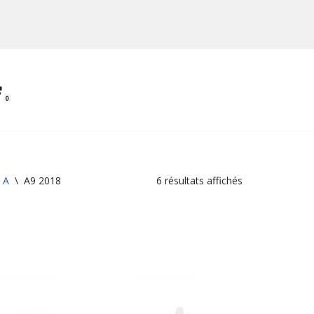
0
e A
\
A9 2018
6 résultats affichés