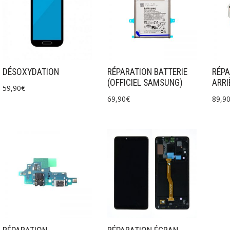
DÉSOXYDATION
RÉPARATION BATTERIE
RÉP
(OFFICIEL SAMSUNG)
ARRI
59,90
€
69,90
€
89,9