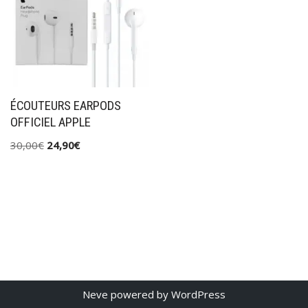
ÉCOUTEURS EARPODS
OFFICIEL APPLE
30,00
€
24,90
€
Neve
powered by
WordPress